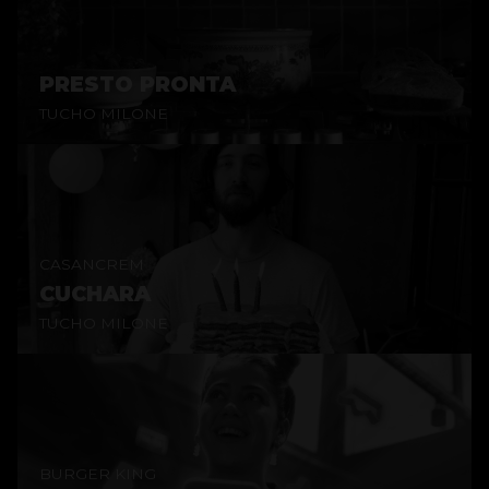
PRESTO PRONTA
TUCHO MILONE
CASANCREM
CUCHARA
TUCHO MILONE
BURGER KING