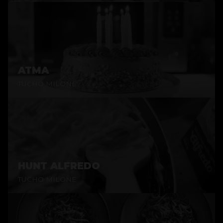
ATMA
TUCHO MILONE
HUNT ALFREDO
TUCHO MILONE