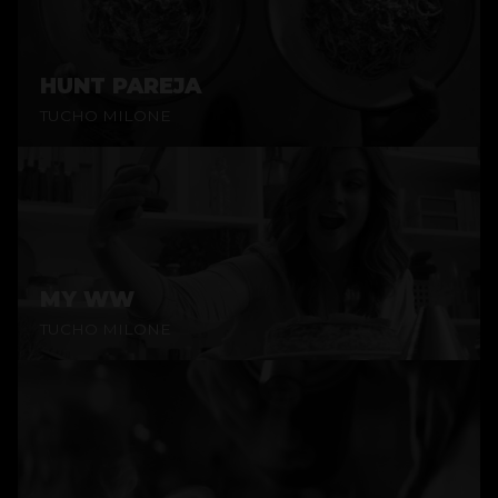
HUNT PAREJA
TUCHO MILONE
MY WW
TUCHO MILONE