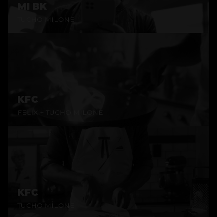
MI BK
TUCHO MILONE
KFC
FELIX + TUCHO MILONE
KFC
TUCHO MILONE