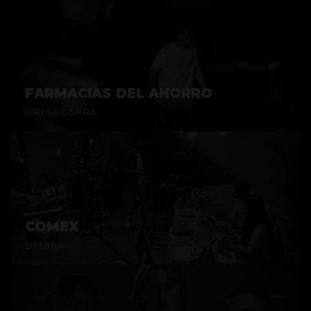
FARMACIAS DEL AHORRO
URI SEGARRA
COMEX
UMBRA