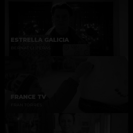
ESTRELLA GALICIA
BERNAT LLITERAS
FRANCE TV
FRAN TORRES