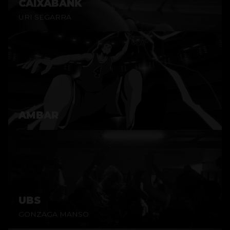
CAIXABANK
URI SEGARRA
AMBAR
UBS
GONZAGA MANSO