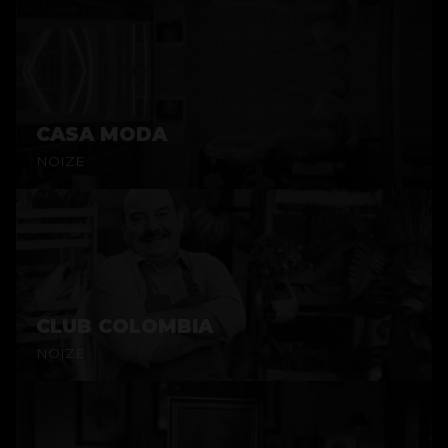
CASA MODA
NOIZE
CLUB COLOMBIA
NOIZE