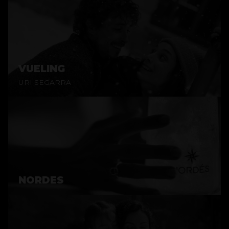
VUELING
URI SEGARRA
NORDES