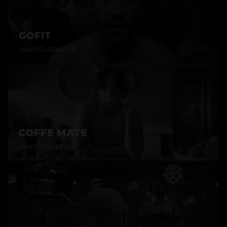
GOFIT
MARIO ABADIA
COFFE MATE
MIKE PALAFOX