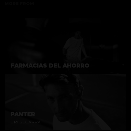
MORE FROM
FARMACIAS DEL AHORRO
PANTER
URI SEGARRA