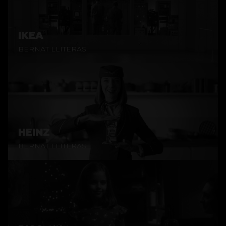
IKEA
BERNAT LLITERAS
HEINZ
BERNAT LLITERAS