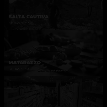
SALTA CAUTIVA
SEBAS SIGAL
MATARAZZO
SEBAS SIGAL