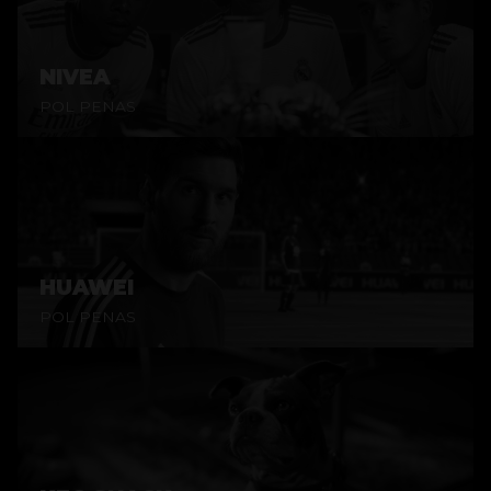
NIVEA
POL PENAS
HUAWEI
POL PENAS