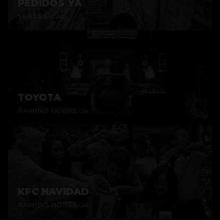
PEDIDOS YA
SEBAS SIGAL
TOYOTA
RAMIRO NOBREGA
KFC NAVIDAD
RAMIRO NOBREGA