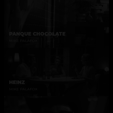
PANQUE CHOCOLATE
MIKE PALAFOX
HEINZ
MIKE PALAFOX