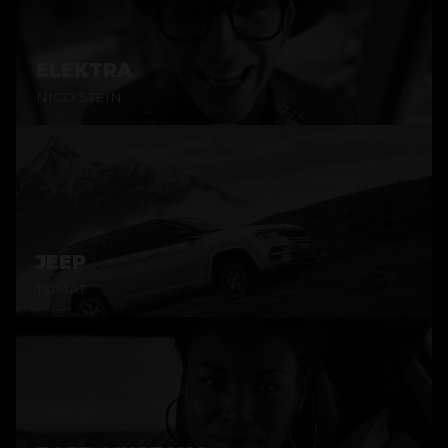
ELEKTRA
NICO STEIN
JEEP
TOMAT