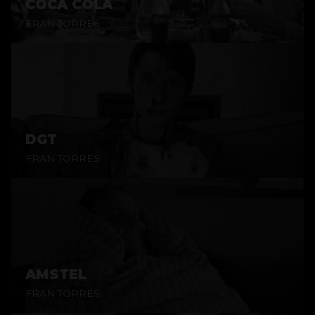
COCA COLA
FRAN TORRES
DGT
FRAN TORRES
AMSTEL
FRAN TORRES