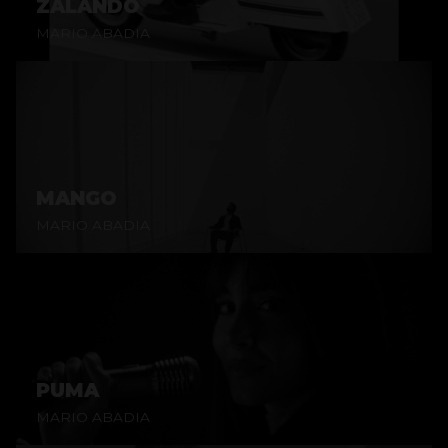
ZALANDO
MARIO ABADIA
MANGO
MARIO ABADIA
PUMA
MARIO ABADIA