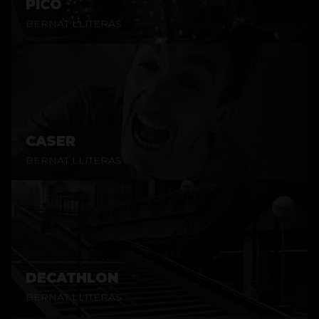
PICO
BERNAT LLITERAS
CASER
BERNAT LLITERAS
DECATHLON
BERNAT LLITERAS