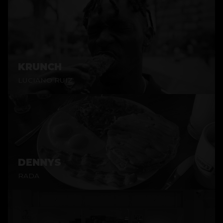
KRUNCH
LUCIANO RUIZ
DENNYS
RADA