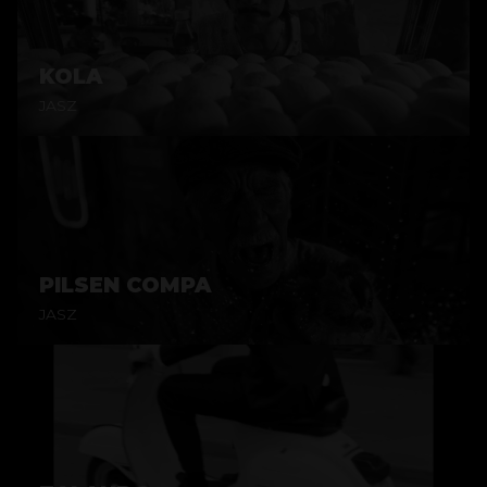
KOLA
JASZ
PILSEN COMPA
JASZ