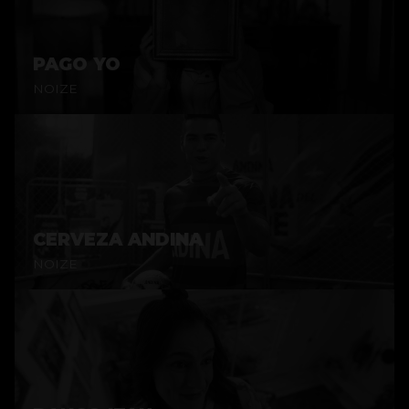
PAGO YO
NOIZE
CERVEZA ANDINA
NOIZE