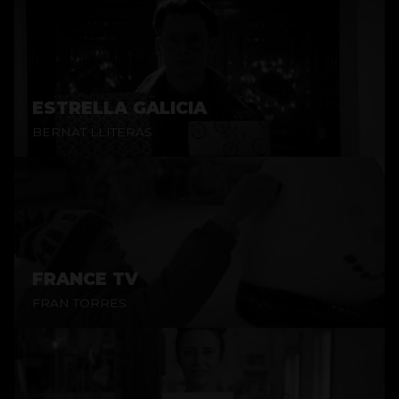
ESTRELLA GALICIA
BERNAT LLITERAS
FRANCE TV
FRAN TORRES