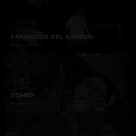
FARMACIAS DEL AHORRO
URI SEGARRA
COMEX
UMBRA