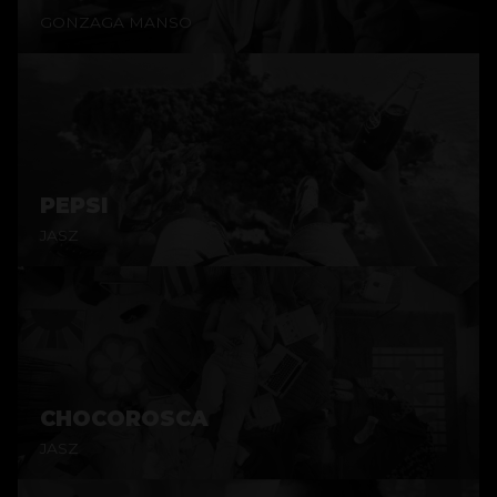
GONZAGA MANSO
PEPSI
JASZ
CHOCOROSCA
JASZ