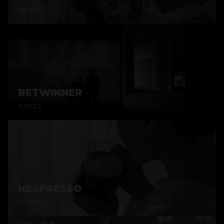
NOIZE
BETWINNER
NOIZE
NESPRESSO
UMBRA