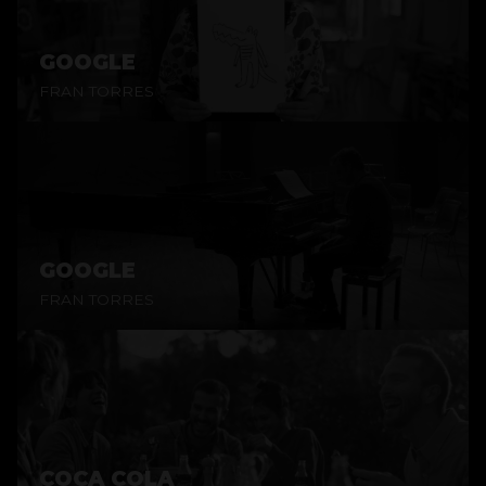
GOOGLE
FRAN TORRES
GOOGLE
FRAN TORRES
COCA COLA