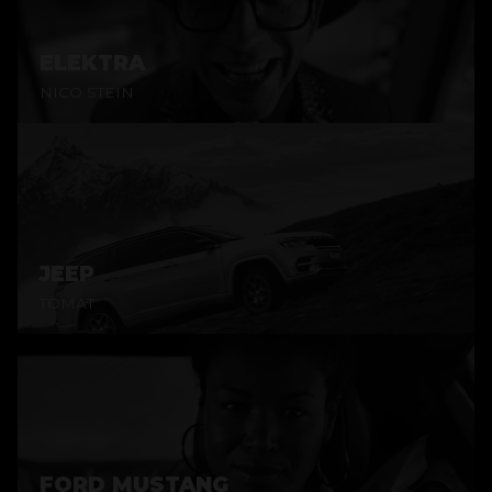
ELEKTRA
NICO STEIN
JEEP
TOMAT
FORD MUSTANG