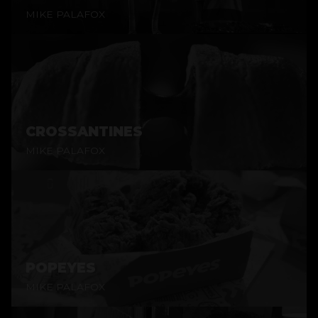
MIKE PALAFOX
CROSSANTINES
MIKE PALAFOX
POPEYES
MIKE PALAFOX