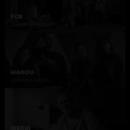
FCB
GONZAGA MANSO
MAHOU
GONZAGA MANSO
IBERIA