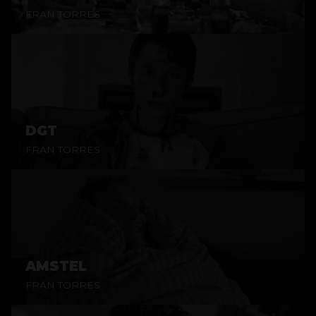
FRAN TORRES
DGT
FRAN TORRES
AMSTEL
FRAN TORRES