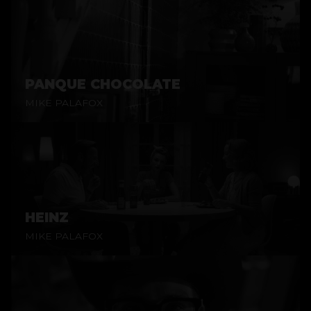
PANQUE CHOCOLATE
MIKE PALAFOX
HEINZ
MIKE PALAFOX