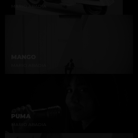
MARIO ABADIA
MANGO
MARIO ABADIA
PUMA
MARIO ABADIA