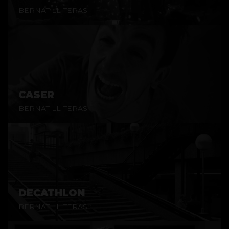
BERNAT LLITERAS
CASER
BERNAT LLITERAS
DECATHLON
BERNAT LLITERAS