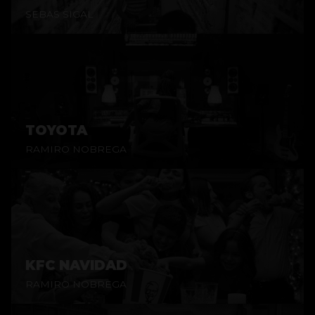
SEBAS SIGAL
TOYOTA
RAMIRO NOBREGA
KFC NAVIDAD
RAMIRO NOBREGA