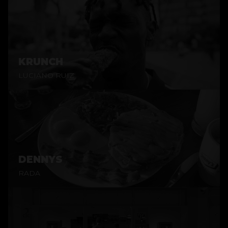
KRUNCH
LUCIANO RUIZ
DENNYS
RADA