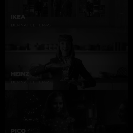
IKEA
BERNAT LLITERAS
HEINZ
BERNAT LLITERAS
PICO