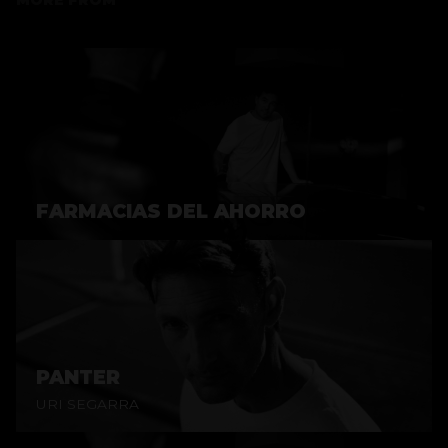
FARMACIAS DEL AHORRO
PANTER
URI SEGARRA