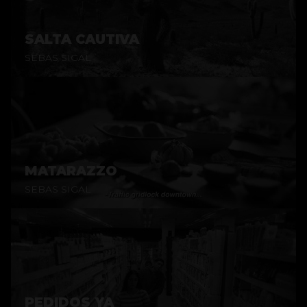
SALTA CAUTIVA
SEBAS SIGAL
MATARAZZO
SEBAS SIGAL
PEDIDOS YA